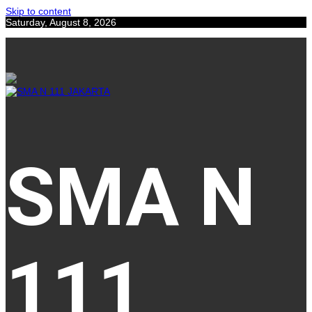
Skip to content
Saturday, August 8, 2026
SMA N
111