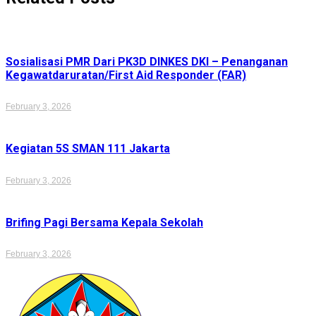
Sosialisasi PMR Dari PK3D DINKES DKI – Penanganan
Kegawatdaruratan/First Aid Responder (FAR)
February 3, 2026
Kegiatan 5S SMAN 111 Jakarta
February 3, 2026
Brifing Pagi Bersama Kepala Sekolah
February 3, 2026