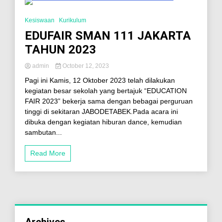
6 Minutes
Kesiswaan
Kurikulum
EDUFAIR SMAN 111 JAKARTA
TAHUN 2023
admin
October 12, 2023
Pagi ini Kamis, 12 Oktober 2023 telah dilakukan
kegiatan besar sekolah yang bertajuk “EDUCATION
FAIR 2023” bekerja sama dengan bebagai perguruan
tinggi di sekitaran JABODETABEK.Pada acara ini
dibuka dengan kegiatan hiburan dance, kemudian
sambutan...
Read More