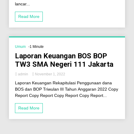
lancar...
Read More
Umum
-1 Minute
Laporan Keuangan BOS BOP
TW3 SMA Negeri 111 Jakarta
admin
November 1, 2022
Laporan Keuangan Rekapitulasi Penggunaan dana
BOS dan BOP Triwulan III Tahun Anggaran 2022 Copy
Report Copy Report Copy Report Copy Report...
Read More