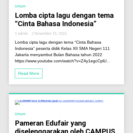
0 Minutes
Umum
Lomba cipta lagu dengan tema
“Cinta Bahasa Indonesia”
admin
November 15, 2022
Lomba cipta lagu dengan tema “Cinta Bahasa
Indonesia” peserta didik Kelas XII SMA Negeri 111
Jakarta menyambut Bulan Bahasa tahun 2022
https://www.youtube.com/watch?v=ZAy1egcCplU...
Read More
2 Minutes
Umum
Pameran Edufair yang
diselenggarakan oleh CAMPUS