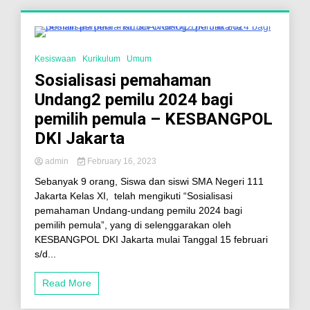
1 Minute
Kesiswaan
Kurikulum
Umum
Sosialisasi pemahaman
Undang2 pemilu 2024 bagi
pemilih pemula – KESBANGPOL
DKI Jakarta
admin
February 16, 2023
Sebanyak 9 orang, Siswa dan siswi SMA Negeri 111
Jakarta Kelas XI, telah mengikuti “Sosialisasi
pemahaman Undang-undang pemilu 2024 bagi
pemilih pemula”, yang di selenggarakan oleh
KESBANGPOL DKI Jakarta mulai Tanggal 15 februari
s/d...
Read More