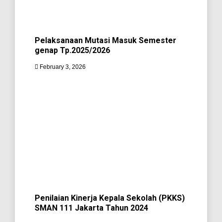
Pelaksanaan Mutasi Masuk Semester
genap Tp.2025/2026
February 3, 2026
Penilaian Kinerja Kepala Sekolah (PKKS)
SMAN 111 Jakarta Tahun 2024