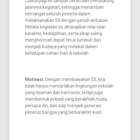
Cuaca pagi ini tampak cerah dan mendukung
jalannya kegiatan, sehingga menambah
semangat seluruh peserta dalam
melaksanakan 5S dengan penuh antusias.
Melalui kegiatan ini, diharapkan nilai-nilai
karakter, kedisiplinan, serta sikap saling
menghormati dapat terus tumbuh dan
menjadi budaya yang melekat dalam
kehidupan sehari-hari di sekolah.
Motivasi:
Dengan membiasakan 5S, kita
tidak hanya menciptakan lingkungan sekolah
yang nyaman dan harmonis, tetapi juga
membentuk pribadi yang berakhlak mulia,
percaya diri, dan siap menjadi generasi
penerus bangsa yang berkarakter kuat.