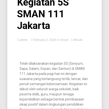
Kegiatan 5S
SMAN 111
Jakarta
admin
February 3, 2026
in
Umum
- 1 Minute
Telah dilaksanakan kegiatan 5S (Senyum,
Sapa, Salam, Sopan, dan Santun) di SMAN
111 Jakarta pada pagi hari ini dengan
suasana yang berlangsung tertib, lancar, dan
penuh semangat kebersamaan. Kegiatan ini
diikuti oleh seluruh warga sekolah, baik
peserta didik, guru, maupun tenaga
kependidikan sebagai bentuk pembiasaan
sikap positif dalam lingkungan pendidikan.