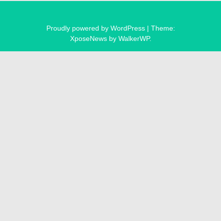
Proudly powered by WordPress
|
Theme:
XposeNews by
WalkerWP
.