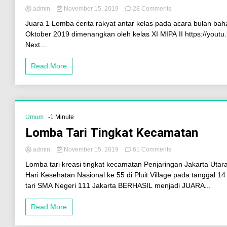
admin
November 15, 2019
28 Comments
Juara 1 Lomba cerita rakyat antar kelas pada acara bulan bah
Oktober 2019 dimenangkan oleh kelas XI MIPA II https://you
Next...
Read More
Umum
-1 Minute
Lomba Tari Tingkat Kecamatan
admin
November 15, 2019
61 Comments
Lomba tari kreasi tingkat kecamatan Penjaringan Jakarta Uta
Hari Kesehatan Nasional ke 55 di Pluit Village pada tanggal 
tari SMA Negeri 111 Jakarta BERHASIL menjadi JUARA...
Read More