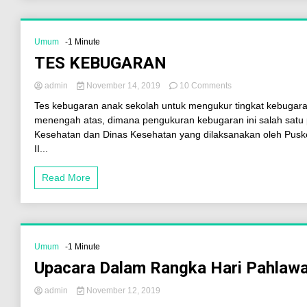
Umum
-1 Minute
TES KEBUGARAN
admin
November 14, 2019
10 Comments
Tes kebugaran anak sekolah untuk mengukur tingkat kebugara
menengah atas, dimana pengukuran kebugaran ini salah satu
Kesehatan dan Dinas Kesehatan yang dilaksanakan oleh Pus
II...
Read More
Umum
-1 Minute
Upacara Dalam Rangka Hari Pahlaw
admin
November 12, 2019