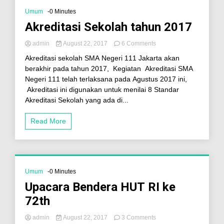
Umum
-0 Minutes
Akreditasi Sekolah tahun 2017
admin
August 22, 2017
6 Comments
Akreditasi sekolah SMA Negeri 111 Jakarta akan
berakhir pada tahun 2017, Kegiatan Akreditasi SMA
Negeri 111 telah terlaksana pada Agustus 2017 ini,
Akreditasi ini digunakan untuk menilai 8 Standar
Akreditasi Sekolah yang ada di...
Read More
Umum
-0 Minutes
Upacara Bendera HUT RI ke
72th
admin
August 22, 2017
3 Comments