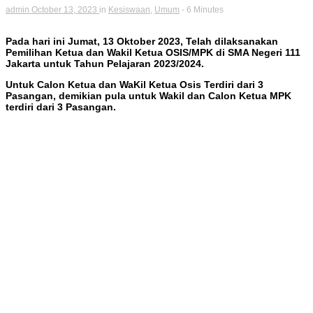
admin
October 13, 2023
in
Kesiswaan
,
Umum
- 6 Minutes
Pada hari ini Jumat, 13 Oktober 2023, Telah dilaksanakan
Pemilihan Ketua dan Wakil Ketua OSIS/MPK di SMA Negeri 111
Jakarta untuk Tahun Pelajaran 2023/2024.
Untuk Calon Ketua dan WaKil Ketua Osis Terdiri dari 3
Pasangan, demikian pula untuk Wakil dan Calon Ketua MPK
terdiri dari 3 Pasangan.