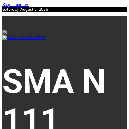
Skip to content
Saturday, August 8, 2026
SMA N
111