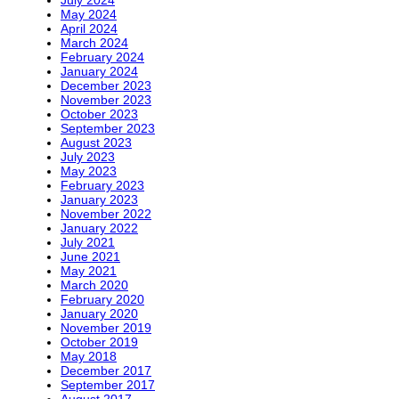
July 2024
May 2024
April 2024
March 2024
February 2024
January 2024
December 2023
November 2023
October 2023
September 2023
August 2023
July 2023
May 2023
February 2023
January 2023
November 2022
January 2022
July 2021
June 2021
May 2021
March 2020
February 2020
January 2020
November 2019
October 2019
May 2018
December 2017
September 2017