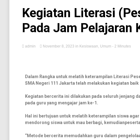
Kegiatan Literasi (Pe
Pada Jam Pelajaran 
admin
November 8, 2023
in
Kesiswaan
,
Umum
- 2 Minutes
Dalam Rangka untuk melatih keterampilan Literasi Pes
SMA Negeri 111 Jakarta telah melakukan kegiatan baik 
Kegiatan bercerita ini dilakukan pada seluruh jenjang d
pada guru yang mengajar jam ke-1.
Hal ini bertujuan untuk melatih keterampilan siswa aga
mendorong siswa untuk mau berbagi, kemudianpeserta
“Metode bercerita memudahkan guru dalam pengelolaan