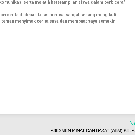
komunikasi serta melatih keterampilan siswa dalam berbicara”.
uk bercerita di depan kelas merasa sangat senang mengikuti
an-teman menyimak cerita saya dan membuat saya semakin
N
ASESMEN MINAT DAN BAKAT (ABM) KELAS