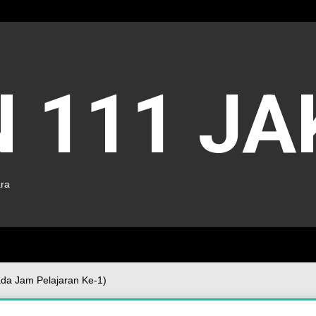
 111 J
ara
Pada Jam Pelajaran Ke-1)