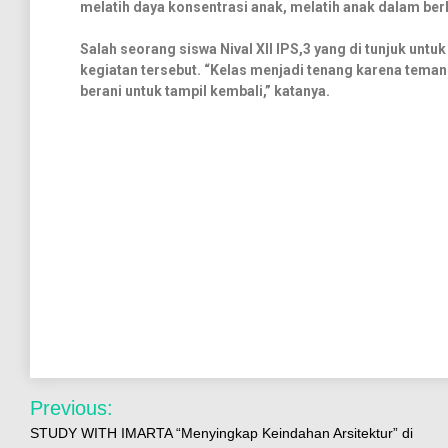
melatih daya konsentrasi anak, melatih anak dalam ber
Salah seorang siswa Nival XII IPS,3 yang di tunjuk unt
kegiatan tersebut. “Kelas menjadi tenang karena tem
berani untuk tampil kembali,” katanya.
Previous:
STUDY WITH IMARTA “Menyingkap Keindahan Arsitektur” di