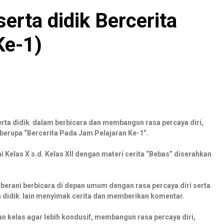
serta didik Bercerita
Ke-1)
erta didik dalam berbicara dan membangun rasa percaya diri,
berupa “Bercerita Pada Jam Pelajaran Ke-1”.
ai Kelas X s.d. Kelas XII dengan materi cerita “Bebas” diserahkan
r berani berbicara di depan umum dengan rasa percaya diri serta
 didik lain menyimak cerita dan memberikan komentar.
 kelas agar lebih kondusif, membangun rasa percaya diri,