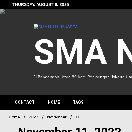
THURSDAY, AUGUST 6, 2026
SMA N
Jl.Bandengan Utara 80 Kec. Penjaringan Jakarta Ut
CONTACT
HOME
TAGS
Home
2022
November
11