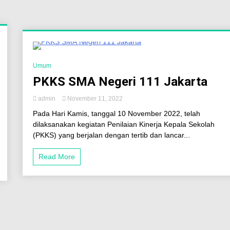
3 Minutes
Umum
PKKS SMA Negeri 111 Jakarta
admin
November 11, 2022
Pada Hari Kamis, tanggal 10 November 2022, telah
dilaksanakan kegiatan Penilaian Kinerja Kepala Sekolah
(PKKS) yang berjalan dengan tertib dan lancar...
Read More