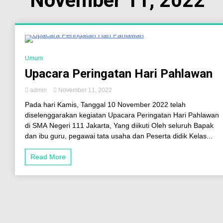
November 11, 2022
6 Minutes
Umum
Upacara Peringatan Hari Pahlawan
admin
November 11, 2022
Pada hari Kamis, Tanggal 10 November 2022 telah
diselenggarakan kegiatan Upacara Peringatan Hari Pahlawan
di SMA Negeri 111 Jakarta, Yang diikuti Oleh seluruh Bapak
dan ibu guru, pegawai tata usaha dan Peserta didik Kelas...
Read More