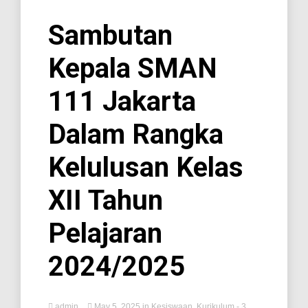
Sambutan
Kepala SMAN
111 Jakarta
Dalam Rangka
Kelulusan Kelas
XII Tahun
Pelajaran
2024/2025
admin
May 5, 2025
in
Kesiswaan
,
Kurikulum
- 3