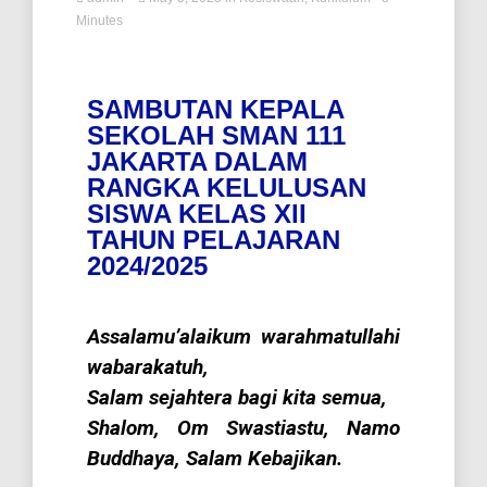
Minutes
SAMBUTAN KEPALA
SEKOLAH SMAN 111
JAKARTA DALAM
RANGKA KELULUSAN
SISWA KELAS XII
TAHUN PELAJARAN
2024/2025
Assalamu’alaikum warahmatullahi
wabarakatuh,
Salam sejahtera bagi kita semua,
Shalom, Om Swastiastu, Namo
Buddhaya, Salam Kebajikan.